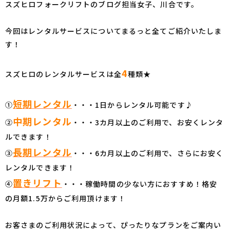
スズヒロフォークリフトのブログ担当女子、川合です。
今回はレンタルサービスについてまるっと全てご紹介いたしま
す！
4
スズヒロのレンタルサービスは全
種類★
短期レンタル
①
・・・1日からレンタル可能です♪
中期レンタル
②
・・・3カ月以上のご利用で、お安くレンタ
ルできます！
長期レンタル
③
・・・6カ月以上のご利用で、さらにお安く
レンタルできます！
置きリフト
④
・・・稼働時間の少ない方におすすめ！格安
の月額1.5万からご利用頂けます！
お客さまのご利用状況によって、ぴったりなプランをご案内い