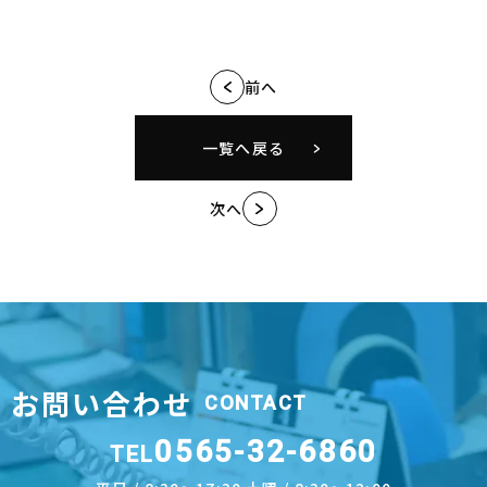
前へ
一覧へ戻る
次へ
お問い合わせ
CONTACT
0565-32-6860
TEL