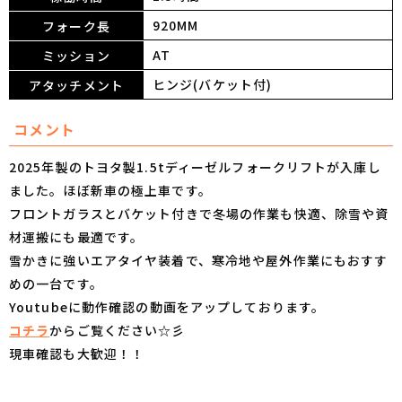
920MM
フォーク長
AT
ミッション
ヒンジ(バケット付)
アタッチメント
コメント
2025年製のトヨタ製1.5tディーゼルフォークリフトが入庫し
ました。
ほぼ新車の極上車です。
フロントガラスとバケット付きで冬場の作業も快適、除雪や資
材運搬にも最適です。
雪かきに強いエアタイヤ装着で、寒冷地や屋外作業にもおすす
めの一台です。
Youtubeに動作確認の動画をアップしております。
コチラ
からご覧ください☆彡
現車確認も大歓迎！！