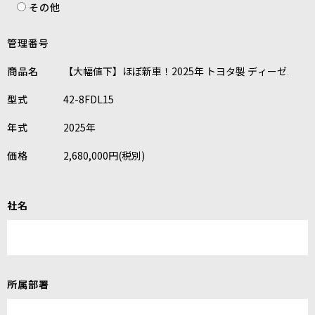
その他
管理番号
商品名
型式
年式
価格
社名
所属部署