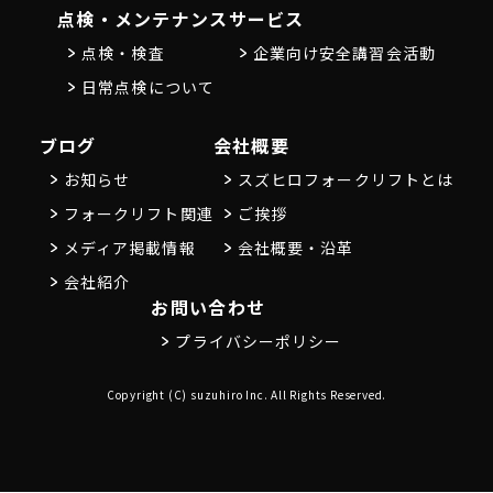
点検・メンテナンス
サービス
点検・検査
企業向け安全講習会活動
日常点検について
ブログ
会社概要
お知らせ
スズヒロフォークリフトとは
フォークリフト関連
ご挨拶
メディア掲載情報
会社概要・沿革
会社紹介
お問い合わせ
プライバシーポリシー
Copyright (C) suzuhiro Inc. All Rights Reserved.