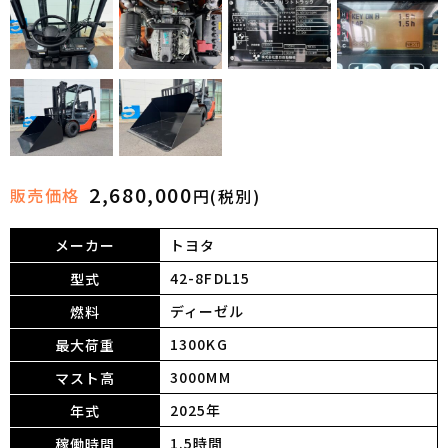
2,680,000
販売価格
円(税別)
メーカー
トヨタ
42-8FDL15
型式
ディーゼル
燃料
1300KG
最大荷重
3000MM
マスト高
2025年
年式
1.5時間
稼働時間