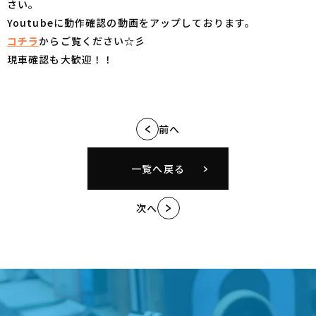
さい。
Youtubeに動作確認の動画をアップしております。
コチラ
からご覧ください☆彡
現車確認も大歓迎！！
前へ
一覧へ戻る
次へ