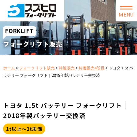
MENU
FORKLIFT
フォークリフト販売
ホーム
>
フォークリフト販売
>
特選販売
>
特選販売4段目
>
トヨタ 1.5t バ
ッテリー フォークリフト｜2018年製バッテリー交換済
トヨタ 1.5t バッテリー フォークリフト｜
2018年製バッテリー交換済
1t以上～2t未満