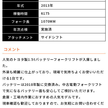
2013年
年式
6175
稼働時間
1070MM
フォーク長
実施済
年次点検
サイドシフト
アタッチメント
コメント
人気のトヨタ製1.5tバッテリーフォークリフトが入庫しまし
た。
外装も綺麗に仕上がっており、現場で気持ちよくお使いいただ
ける1台です。
バッテリーは2018年製に交換済み。中古電動フォークリフト
で気になるバッテリー面も安心してご検討いただけます。
倉庫・工場内作業におすすめの人気モデルです。
現車確認も歓迎しておりますので、お気軽にお問い合わせくだ