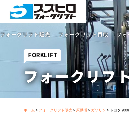
フォークリフト販売
フォークリフト買取
フォ
FORKLIFT
フォークリフ
ホーム
>
フォークリフト販売
>
原動機
>
ガソリン
>
トヨタ 90