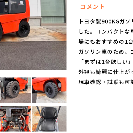
コメント
トヨタ製900KGガ
した。コンパクトな
場にもおすすめの1
ガソリン車のため、
「まずは1台欲しい
外観も綺麗に仕上が
現車確認・試乗も可