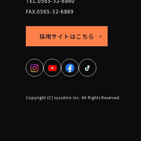
TEL.0565-32-6860
FAX.0565-32-6869
採用サイトはこちら
Copyright (C) suzuhiro Inc. All Rights Reserved.