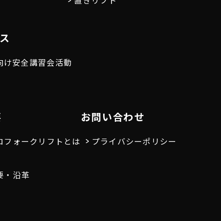
置きリフト
ス
向け安全講習会活動
要
お問い合わせ
ロフォークリフトとは
プライバシーポリシー
要・沿革