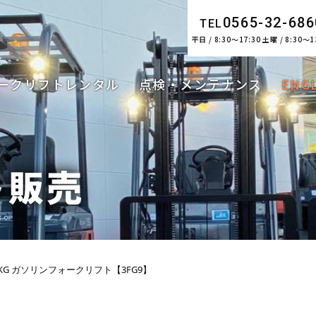
0565-32-686
TEL
平日 / 8:30～17:30 土曜 / 8:30～1
ークリフトレンタル
点検・メンテナンス
ENG
ト販売
0KG ガソリンフォークリフト【3FG9】