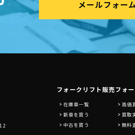
0
メールフォー
フォークリフト販売
フォー
在庫車一覧
高価
新車を買う
買取
中古を買う
無料
12