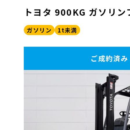
トヨタ 900KG ガソリ
ガソリン
1t未満
ご成約済み