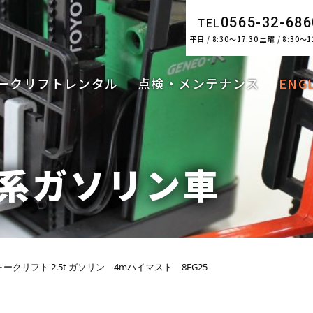
0565-32-686
TEL
平日 / 8:30～17:30 土曜 / 8:30～1
ークリフトレンタル
点検・メンテナンス
ENG
ン系ガソリン車
クリフト 2.5t ガソリン 4mハイマスト 8FG25