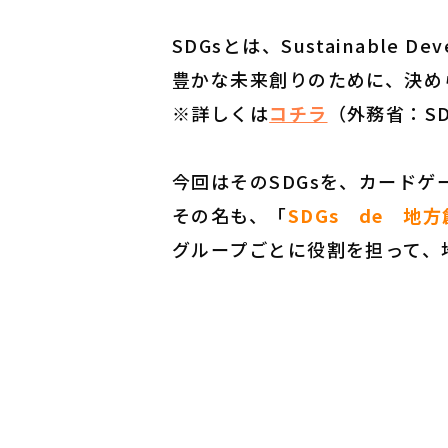
SDGsとは、Sustainable 
豊かな未来創りのために、
決め
※詳しくは
コチラ
（外務省：SD
今回はそのSDGsを、カード
その名も、「
SDGs de 地
グループごとに役割を担って、