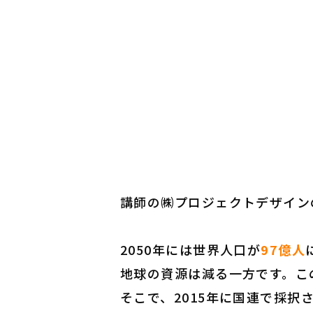
講師の㈱プロジェクトデザイン
2050年には世界人口が
97億人
地球の資源は減る一方です。こ
そこで、
2015年に国連で採択