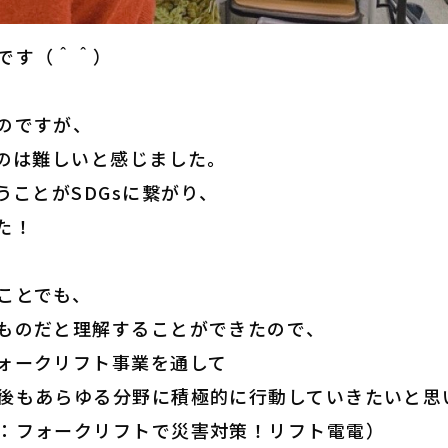
です（＾＾）
のですが、
るのは難しいと感じました。
うことがSDGsに繋がり、
た！
ことでも、
ものだと理解することができたので
、
ォークリフト事業を通して
後もあらゆる分野に
積極的に行動していきたいと思
：フォークリフトで災害対策！リフト電電）