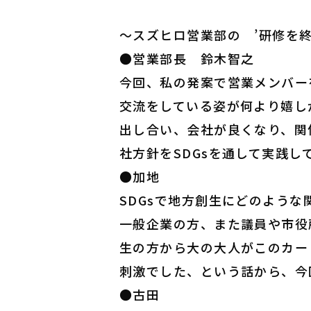
～スズヒロ営業部の ’研修を終
●営業部長 鈴木智之
今回、
私の発案で営業メンバー
交流をしている姿が何より嬉し
出し合い、会社が良くなり、
関
社方針をSDGsを通して実践し
●加地
SDGsで地方創生にどのよう
一般企業の方、
また議員や市役
生の方から大の大人がこのカー
刺激でした、
という話から、
今
●古田