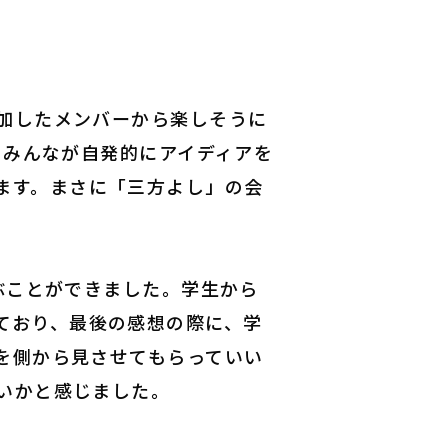
加したメンバーから楽しそうに
、
みんなが自発的にアイディアを
ます。
まさに「三方よし」
の会
ぶことができました。学生から
ており、最後の感想の際に、
学
を側から見させてもらっていい
いかと感じま
した。