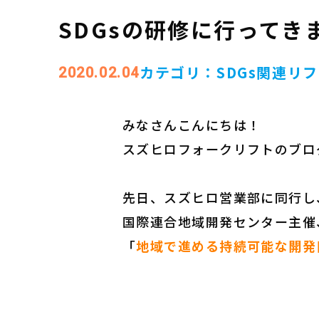
SDGsの研修に行ってき
カテゴリ：
SDGs関連
リフ
2020.02.04
みなさんこんにちは！
スズヒロフォークリフトのブロ
先日、スズヒロ営業部に同行し
国際連合地域開発センター主催
「
地域で進める持続可能な開発目標