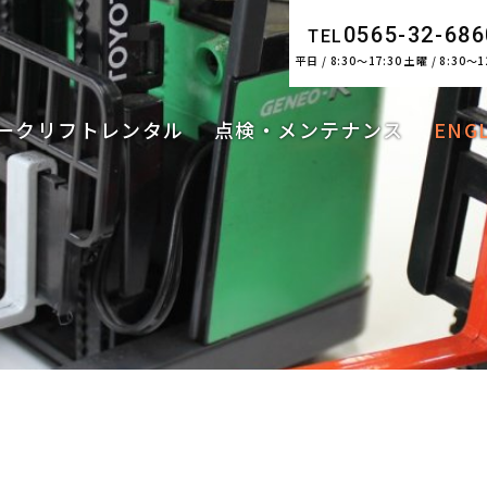
0565-32-686
TEL
平日 / 8:30～17:30 土曜 / 8:30～1
ークリフトレンタル
点検・メンテナンス
ENG