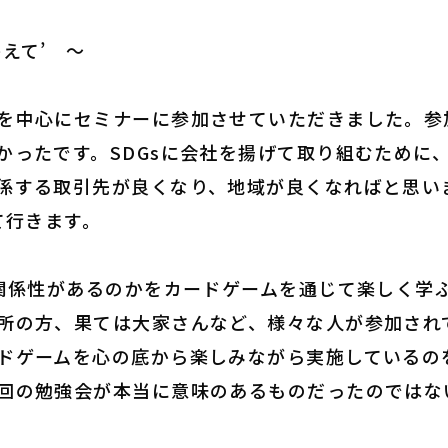
えて’ ～
を中心にセミナーに参加させていただきま
した。
参
か
ったです。SDGsに会社を揚げて取り組むために
係する取引先が良くなり、地域が良くなればと思い
て行きます。
な関係性があるのかをカードゲーム
を通じて楽しく学
所の方、果ては大家さんなど、
様々な人が参加され
ドゲームを心の底から楽しみなが
ら実施しているの
回の勉強会が本当に意味のあるものだったのではな