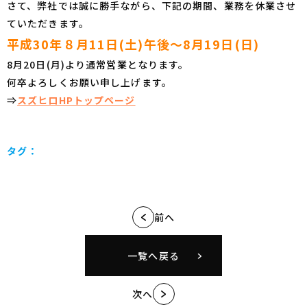
さて、弊社では誠に勝手ながら、下記の期間、業務を休業させ
ていただきます。
平成30年８月11日(土)午後～8月19日(日)
8月20日(月)より通常営業となります。
何卒よろしくお願い申し上げます。
⇒
スズヒロHPトップページ
タグ：
前へ
一覧へ戻る
次へ