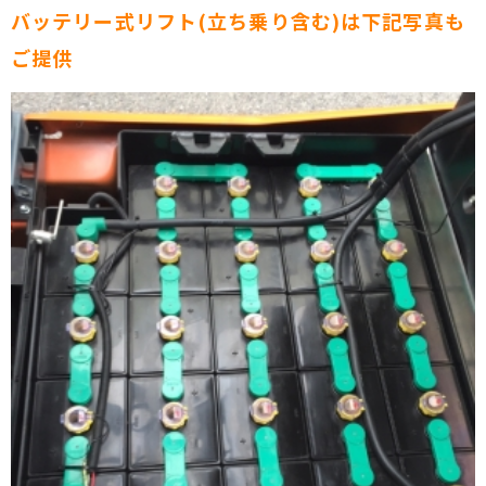
バッテリー式リフト(立ち乗り含む)は下記写真も
ご提供