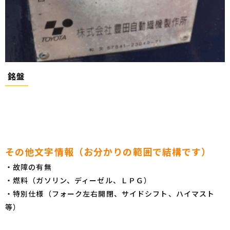
銘盤
その他文字情報（お分かりの範囲で結構です）
・故障の有無
・燃料（ガソリン、ディーゼル、ＬＰＧ）
・特別仕様（フォーク左右開閉、サイドシフト、ハイマスト
等）