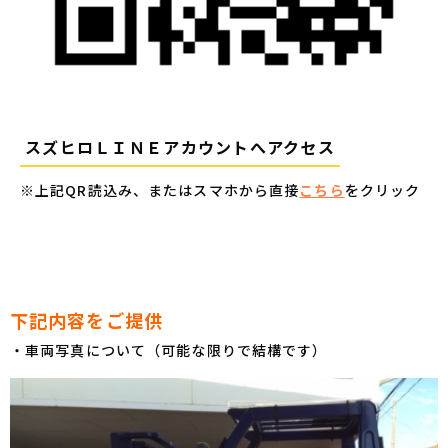
スズヒロＬＩＮＥアカウントへアクセス
※上記QR読込み、またはスマホから直接
こちら
をクリック
下記内容をご提供
・車両写真について（可能な限りで結構です）