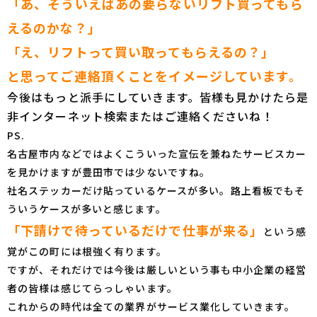
「あ、そういえばあの要らないリフト買ってもら
えるのかな？」
「え、リフトって買い取ってもらえるの？」
と思ってご連絡頂くことをイメージしています。
今後はもっと派手にしていきます。皆様も見かけたら是
非インターネット検索またはご連絡くださいね！
PS.
名古屋市内などではよくこういった宣伝を兼ねたサービスカー
を見かけますが豊田市では少ないですね。
社名ステッカーだけ貼っているケースが多い。路上看板でもそ
ういうケースが多いと感じます。
「下請けで待っているだけで仕事が来る」
という感
覚がこの町には根強く有ります。
ですが、それだけでは今後は厳しいという事も中小企業の経営
者の皆様は感じてらっしゃいます。
これからの時代は全ての業界がサービス業化していきます。