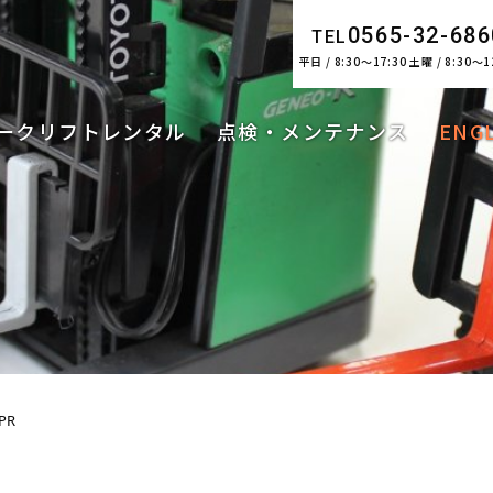
0565-32-686
TEL
平日 / 8:30～17:30 土曜 / 8:30～1
ークリフトレンタル
点検・メンテナンス
ENG
PR