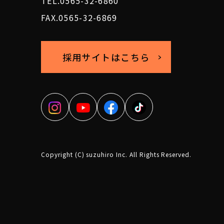
TEL.0565-32-6860
FAX.0565-32-6869
採用サイトはこちら
Copyright (C) suzuhiro Inc. All Rights Reserved.