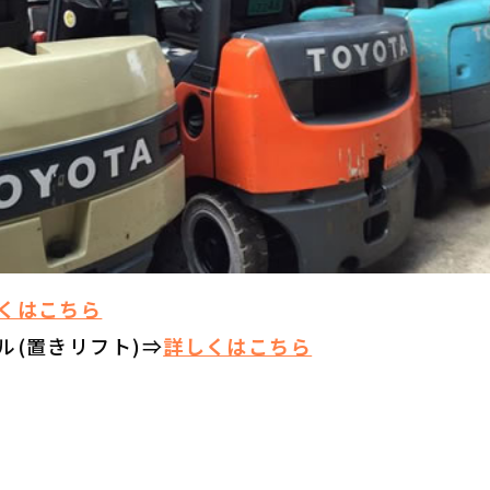
くはこちら
ル(置きリフト)⇒
詳しくはこちら