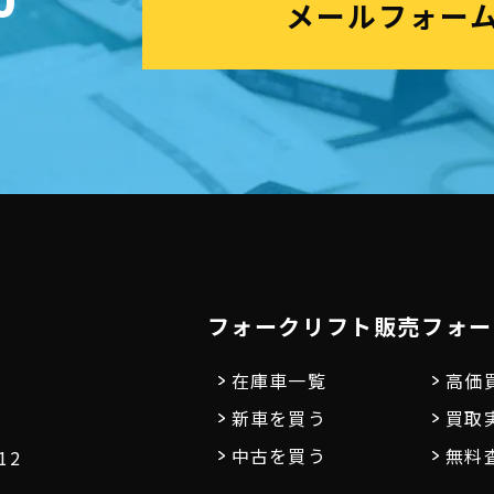
0
メールフォー
フォークリフト販売
フォー
在庫車一覧
高価
新車を買う
買取
中古を買う
無料
12