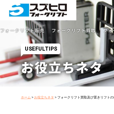
フォークリフト販売
フォークリフト買取
フォ
USEFULTIPS
お役立ちネタ
ホーム
>
お役立ちネタ
>
フォークリフト買取及び置きリフトの