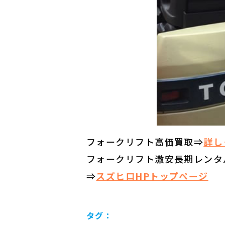
フォークリフト高価買取⇒
詳し
フォークリフト激安長期レンタ
⇒
スズヒロHPトップページ
タグ：