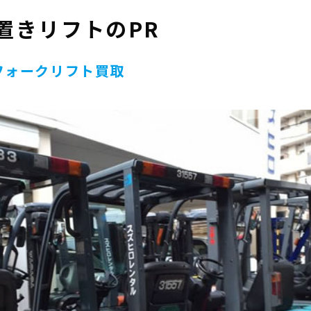
置きリフトのPR
フォークリフト買取