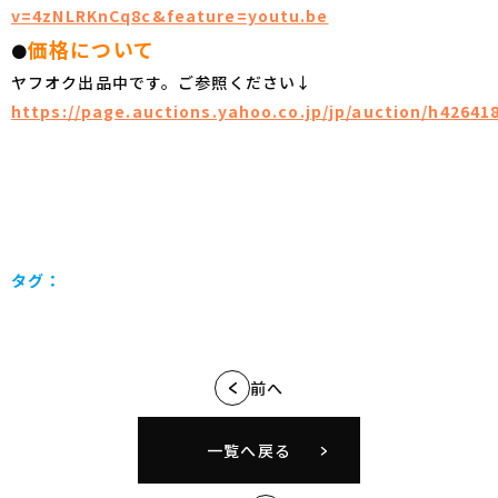
v=4zNLRKnCq8c&feature=youtu.be
価格について
●
ヤフオク出品中です。ご参照ください↓
https://page.auctions.yahoo.co.jp/jp/auction/h42641
タグ：
前へ
一覧へ戻る