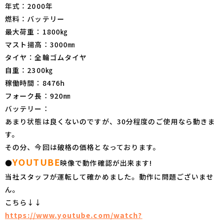
年式：2000年
燃料：バッテリー
最大荷重：1800㎏
マスト揚高：3000㎜
タイヤ：全輪ゴムタイヤ
自重：2300㎏
稼働時間：8476h
フォーク長：920㎜
バッテリー：
あまり状態は良くないのですが、30分程度のご使用なら動きま
す。
その分、今回は破格の価格となっております。
YOUTUBE
●
映像で動作確認が出来ます!
当社スタッフが運転して確かめました。動作に問題ございませ
ん。
こちら↓↓
https://www.youtube.com/watch?