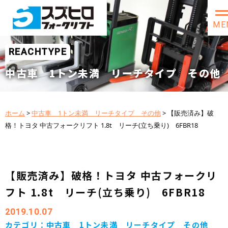
ME
REACHTYPE
中古車 1トン未満 リーチタイプ その他
ホーム
>
中古車 1トン未満 リーチタイプ その他
>
【販売済み】破
格！トヨタ 中古フォークリフト 1.8t リーチ(立ち乗り) 6FBR18
【販売済み】破格！トヨタ 中古フォークリ
フト 1.8t リーチ(立ち乗り) 6FBR18
2019.10.07
カテゴリ：
中古車 1トン未満 リーチタイプ その他