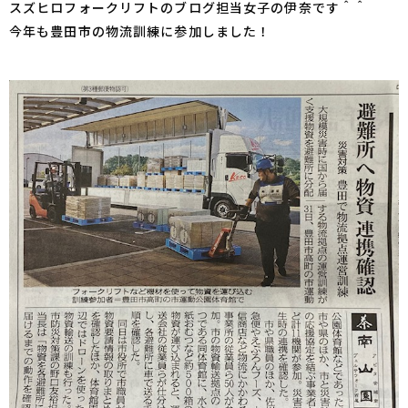
スズヒロフォークリフトのブログ担当女子の伊奈です＾＾
今年も豊田市の物流訓練に参加しました！