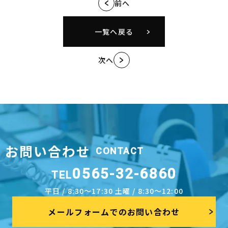
前へ
一覧へ戻る
次へ
お問い合わせ
CONTACT
0565-32-6860
TEL
平日 / 8:30～17:30 土曜 / 8:30～12:00
メールフォームでのお問い合わせ