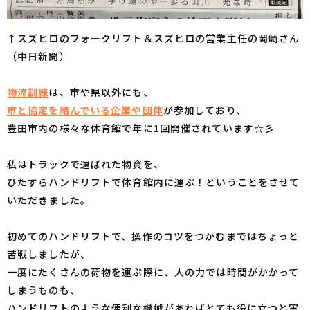
↑スズヒロのフォークリフト＆スズヒロの営業主任の岡崎さん
（中日新聞）
物流訓練
は、市や県以外にも、
市と協定を結んでいる企業や団体
が参加しており、
豊田市内の様々な体育館で年に1回開催されています☆彡
私はトラックで運ばれた物資を、
ひたすらハンドリフトで体育館内に運ぶ！ということをさせて
いただきました。
初めてのハンドリフトで、操作のコツをつかむまではちょっと
苦戦しましたが、
一度にたくさんの荷物を運ぶ際に、人の力では時間がかかって
しまうものも、
ハンドリフトのような便利な機械があればとても役に立つと実