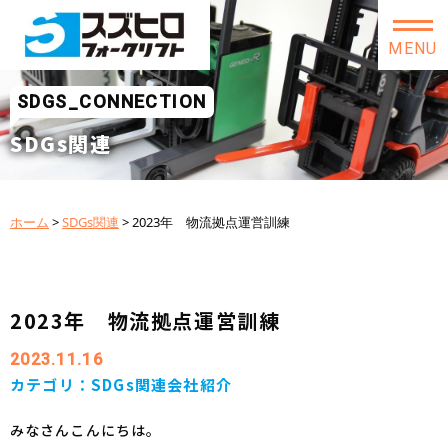
MENU
SDGS_CONNECTION
SDGs関連
ホーム
>
SDGs関連
>
2023年 物流拠点運営訓練
2023年 物流拠点運営訓練
2023.11.16
カテゴリ：
SDGs関連
会社紹介
みなさんこんにちは。