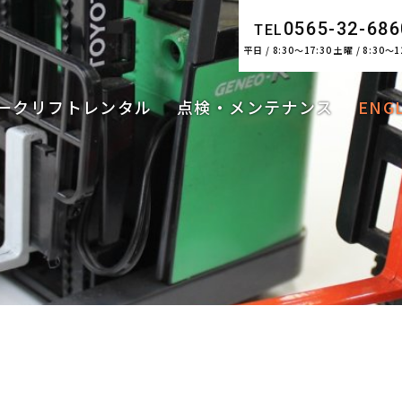
0565-32-686
TEL
平日 / 8:30～17:30 土曜 / 8:30～1
ークリフトレンタル
点検・メンテナンス
ENG