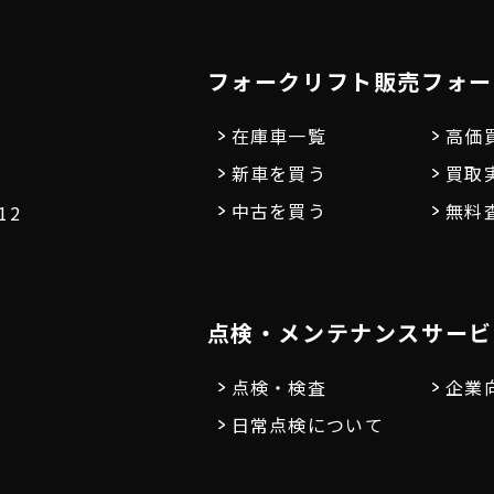
フォークリフト販売
フォー
在庫車一覧
高価
新車を買う
買取
中古を買う
無料
12
点検・メンテナンス
サービ
点検・検査
企業
日常点検について