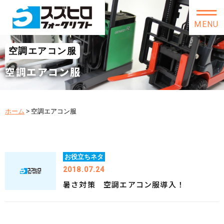
MENU
空調エアコン服
空調エアコン服
ホーム
>
空調エアコン服
お役立ちネタ
2018.07.24
暑さ対策 空調エアコン服導入！