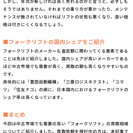
しかし、年式が新しければ高く売れるのかと言うと、必ずしも
そうではありません。それまでの乗り方が悪かったり、メンテ
ナンスが施されていなければリフトの状態も悪くなり、良い価
格は付きにくくなるでしょう。
■フォークリフトの国内シェアをご紹介
フォークリフトのメーカーも査定額に関わってくる要素である
ことは先ほど紹介しました。国内シェアが高いメーカーである
ほど中古市場でも需要が高く、買取の額も高くなりやすいもの
です。
具体的には「豊田自動織機」「三菱ロジスネクスト」「コマ
ツ」「住友ナコ」の順に、日本国内におけるフォークリフトの
シェア率は高くなっています。
■まとめ
今回は中古市場でも需要の高い「フォークリフト」の買取相場
についてご紹介しました。買取依頼を検討中の方は、本記事で