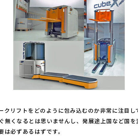
ークリフトをどのように包み込むのか非常に注目し
ぐ無くなるとは思いませんし、発展途上国など国を
要は必ずあるはずです。