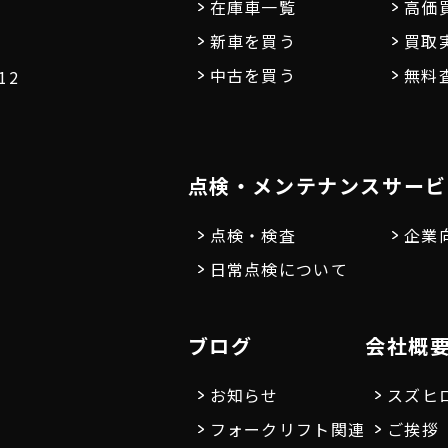
在庫車一覧
高価
新車を買う
買取
中古を買う
無料
12
点検・メンテナンス
サービ
点検・検査
企業
日常点検について
ブログ
会社概
お知らせ
スズヒ
フォークリフト関連
ご挨拶