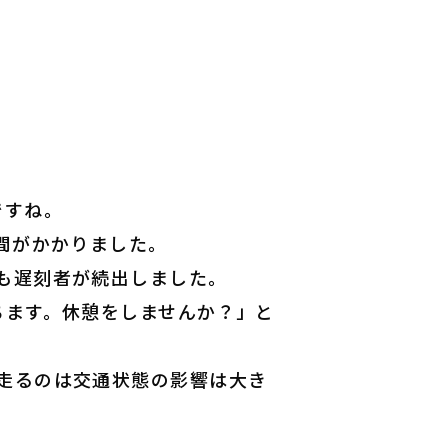
ですね。
間がかかりました。
も遅刻者が続出しました。
ちます。休憩をしませんか？」と
走るのは交通状態の影響は大き