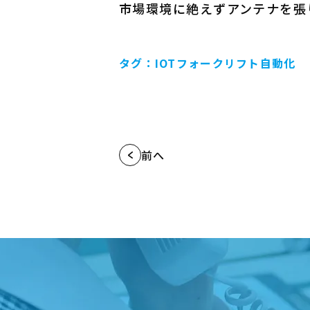
市場環境に絶えずアンテナを張
タグ：
IOT
フォークリフト自動化
前へ