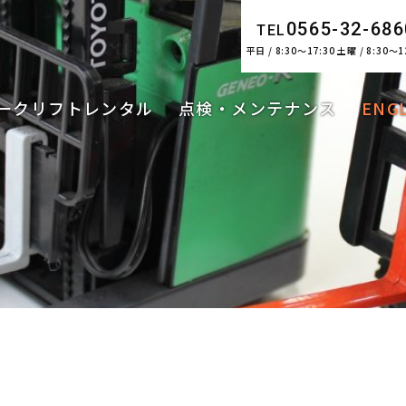
0565-32-686
TEL
平日 / 8:30～17:30 土曜 / 8:30～1
ークリフトレンタル
点検・メンテナンス
ENG