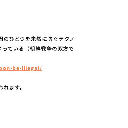
因のひとつを未然に防ぐテクノ
なっている（朝鮮戦争の双方で
on-be-illegal/
われます。