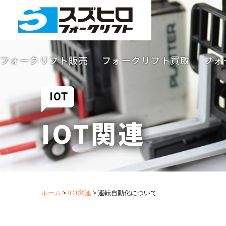
フォークリフト販売
フォークリフト買取
フォ
IOT
IOT関連
ホーム
>
IOT関連
>
運転自動化について