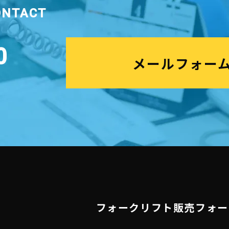
ONTACT
0
メールフォー
フォークリフト販売
フォー