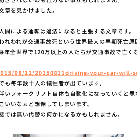
文章を見かけました。
」
人間による運転は違法になると主張する文章です。
われわれが交通事故死という世界最大の早期死亡原
毎年全世界で120万以上の人たちが交通事故で亡く
2015/08/12/20150811driving-your-car-will-so
でも毎年数十人の犠牲者が出ています。
伴いフォークリフト自体も自動化になっていくと思
こいいなぁと想像してしまいます。
態では無い代替の何かになるかもしれません。