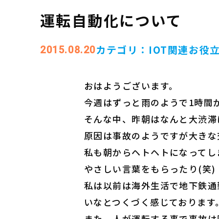
運転自動化について
カテゴリ：
IOT関連
お役
2015.08.20
おはようございます。
今週はずっと雨のようで1時間
そんな中、昨朝はなんと大渋滞
原因は事故のようですが大きな
私も朝からヘトヘトになってし
やさしい言葉をもらったり(笑)
私は以前は海外生活で地下鉄通
いなとつくづく感じております
また、人が運転する事で事故は