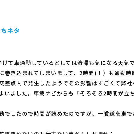
立ちネタ
かけて車通勤しているとしては渋滞も気になる天気
に巻き込まれてしまいまして、2時間(！）も通勤時
交差点内で発生したようでその影響はすごくて弊社
まいました。車載ナビからも「そろそろ2時間が立
勤でしたので時間が読めたのですが、一般道を車で
。
防ぎきれないのも仕方ない事かもしれません。