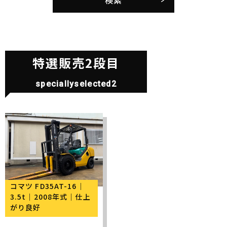
特選販売2段目
speciallyselected2
コマツ FD35AT-16｜
3.5t｜2008年式｜仕上
がり良好