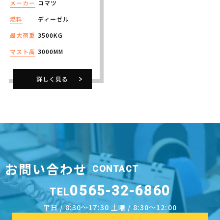
メーカー
コマツ
燃料
ディーゼル
最大荷重
3500KG
マスト高
3000MM
詳しく見る
お問い合わせ
CONTACT
0565-32-6860
TEL
平日 / 8:30～17:30 土曜 / 8:30～12:00