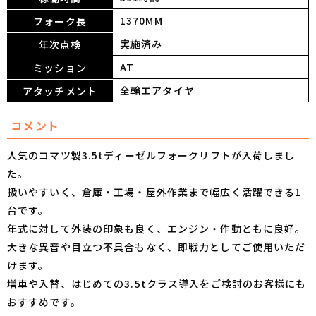
1370MM
フォーク長
実施済み
年次点検
AT
ミッション
全輪エアタイヤ
アタッチメント
コメント
人気のコマツ製3.5tディーゼルフォークリフトが入荷しまし
た。
扱いやすいく、倉庫・工場・屋外作業まで幅広く活躍できる1
台です。
年式に対して外装の印象も良く、エンジン・作動ともに良好。
大きな異音や目立つ不具合もなく、即戦力としてご使用いただ
けます。
増車や入替、はじめての3.5tクラス導入をご検討のお客様にも
おすすめです。