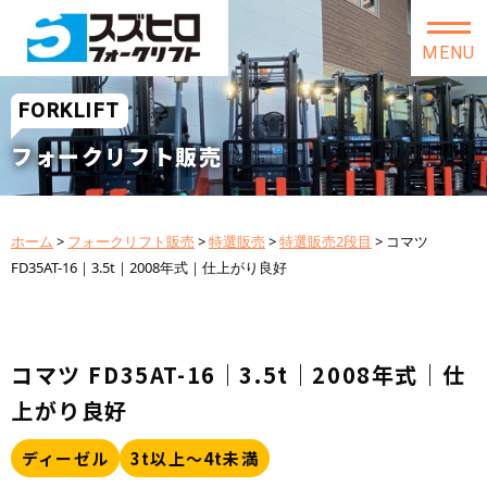
MENU
FORKLIFT
フォークリフト販売
ホーム
>
フォークリフト販売
>
特選販売
>
特選販売2段目
>
コマツ
FD35AT-16｜3.5t｜2008年式｜仕上がり良好
コマツ FD35AT-16｜3.5t｜2008年式｜仕
上がり良好
ディーゼル
3t以上～4t未満